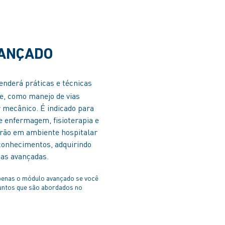
ANÇADO
enderá práticas e técnicas
e, como manejo de vias
or mecânico.
É indicado para
e enfermagem, fisioterapia e
rão em ambiente hospitalar
conhecimentos, adquirindo
as avançadas.
penas o módulo avançado se você
untos que são abordados no