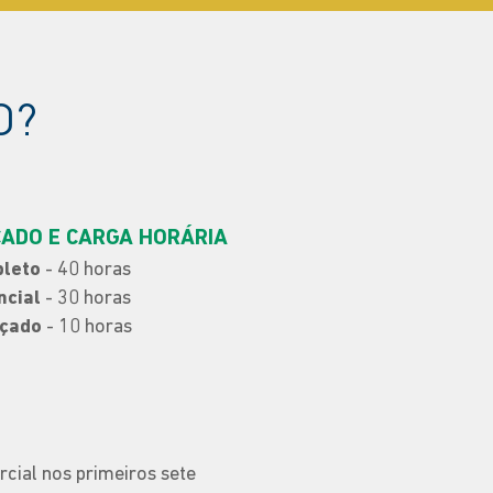
O?
CADO E CARGA HORÁRIA
leto
- 40 horas
ncial
- 30 horas
çado
- 10 horas
rcial nos primeiros sete