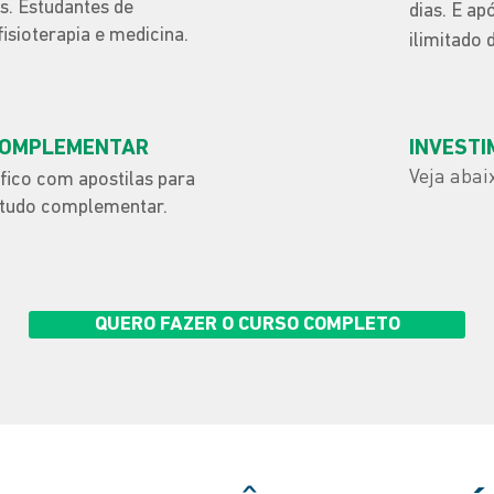
s. Estudantes de
dias. E ap
sioterapia e medicina.
ilimitado 
COMPLEMENTAR
INVEST
Veja abai
fico com apostilas para
studo complementar.
QUERO FAZER O CURSO COMPLETO