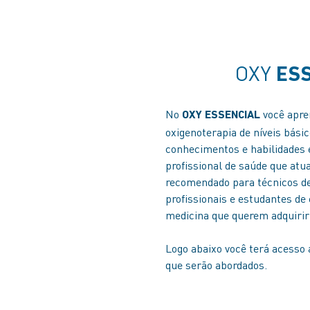
OXY
ESS
No
você apre
OXY ESSENCIAL
oxigenoterapia de níveis básic
c
onhecimentos e habilidades 
profissional de saúde que atu
recomendado para técnicos 
profissionais e estudantes
de 
medicina que querem adquiri
Logo abaixo você terá acesso 
que serão abordados.