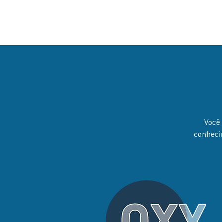
Você 
conheci