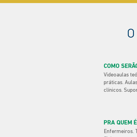
O
COMO SERÃ
Videoaulas te
práticas. Aula
clínicos. Supo
PRA QUEM É
Enfermeiros. 