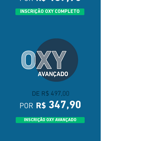
INSCRIÇÃO OXY COMPLETO
DE R$ 497,00
34
7,90
POR
R$
INSCRIÇÃO OXY AVANÇADO