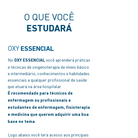
O QUE VOCÊ
ESTUDARÁ
OXY
ESSENCIAL
No
você aprenderá práticas
OXY ESSENCIAL
e técnicas de oxigenoterapia de níveis básico
e intermediário, c
onhecimentos e habilidades
essenciais a qualquer profissional de saúde
que atuará na área hospitalar.
É recomendado para técnicos de
enfermagem ou profissionais e
estudantes
de enfermagem, fisioterapia
e medicina que querem adquirir uma boa
.
base no tema
Logo abaixo você terá acesso aos principais