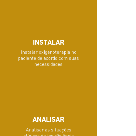
INSTALAR
Instalar oxigenoterapia no
paciente de acordo com suas
necessidades
ANALISAR
Analisar as situações
clínicas de insuficiência