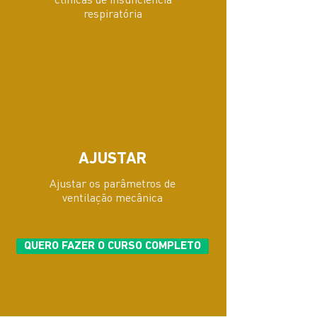
respiratória
AJUSTAR
Ajustar os parâmetros de
ventilação mecânica
QUERO FAZER O CURSO COMPLETO