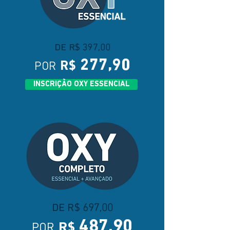
DE R$ 397,00
277,90
POR
R$
INSCRIÇÃO OXY ESSENCIAL
DE R$ 697,00
487
,90
POR
R$