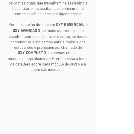
os profissionais que trabalham na assistência
hospitalar e necessitam de conhecimento
teórico e prático sobre o oxigenoterapia.
Por isso, ele foi dividido em
e
OXY
ESSENCIAL
, de modo que você possa
OXY
AVANÇADO
escolher como deseja fazer o curso, se todo o
conteúdo, que indicamos para a maioria dos
estudantes e profissionais, chamado de
, ou apenas um dos
OXY
COMPLETO
módulos.
Logo abaixo você terá acesso a todos
os detalhes sobre cada módulo do curso e a
quem são indicados.