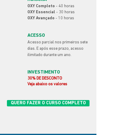
OXY Completo
- 40 horas
OXY Essencial
- 30 horas
OXY Avançado
- 10 horas
ACESSO
Acesso parcial nos primeiros sete
dias. E após esse prazo, acesso
ilimitado durante um ano.
INVESTIMENTO
30% DE DESCONTO
Veja abaixo os valores
QUERO FAZER O CURSO COMPLETO