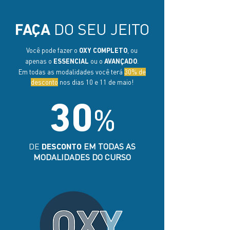
DO SEU JEITO
FAÇA
Você pode fazer o
, ou
OXY COMPLETO
apenas o
ou o
.
ESSENCIAL
AVANÇADO
Em todas as modalidades você terá
30% de
desconto
nos dias 10 e 11 de maio!
30
%
DE
EM TODAS AS
DESCONTO
MODALIDADES DO CURSO